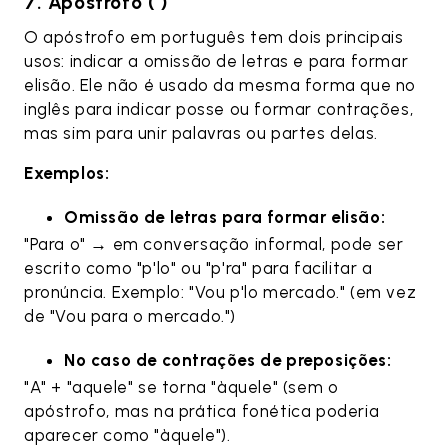
7. Apóstrofo (‘)
O apóstrofo em português tem dois principais
usos: indicar a omissão de letras e para formar
elisão. Ele não é usado da mesma forma que no
inglês para indicar posse ou formar contrações,
mas sim para unir palavras ou partes delas.
Exemplos:
Omissão de letras para formar elisão:
"Para o" → em conversação informal, pode ser
escrito como "p'lo" ou "p'ra" para facilitar a
pronúncia. Exemplo: "Vou p'lo mercado." (em vez
de "Vou para o mercado.")
No caso de contrações de preposições:
"A" + "aquele" se torna "àquele" (sem o
apóstrofo, mas na prática fonética poderia
aparecer como "àquele").