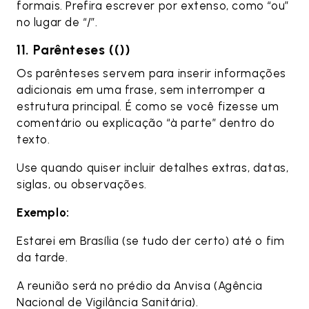
formais. Prefira escrever por extenso, como “ou”
no lugar de “/”.
11. Parênteses (())
Os parênteses servem para inserir informações
adicionais em uma frase, sem interromper a
estrutura principal. É como se você fizesse um
comentário ou explicação “à parte” dentro do
texto.
Use quando quiser incluir detalhes extras, datas,
siglas, ou observações.
Exemplo:
Estarei em Brasília (se tudo der certo) até o fim
da tarde.
A reunião será no prédio da Anvisa (Agência
Nacional de Vigilância Sanitária).