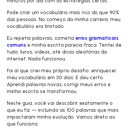
minutos por dia com as estratégias certas.
Pode criar um vocabulário mais rico do que 90%
das pessoas. No começo da minha carreira, meu
vocabulário era limitado.
Eu repetia palavras, cometia
erros gramaticais
comuns
e minha escrita parecia fraca. Tentei de
tudo: livros, vídeos, até dicas aleatórias da
internet. Nada funcionou.
Foi aí que criei meu próprio desafio: enriquecer
meu vocabulário em 30 dias. E deu certo.
Aprendi palavras novas, corrigi meus erros e
minha escrita se transformou.
Neste guia, você vai descobrir exatamente o
que eu fiz — incluindo as 100 palavras que mais
impactaram minha evolução. Vamos direto ao
que funciona.